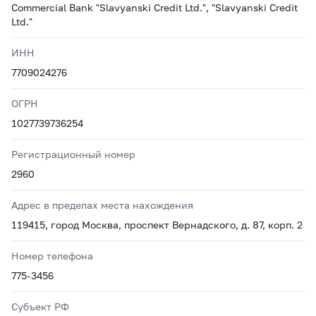
Commercial Bank "Slavyanski Credit Ltd.", "Slavyanski Credit
Ltd."
ИНН
7709024276
ОГРН
1027739736254
Регистрационный номер
2960
Адрес в пределах места нахождения
119415, город Москва, проспект Вернадского, д. 87, корп. 2
Номер телефона
775-3456
Субъект РФ