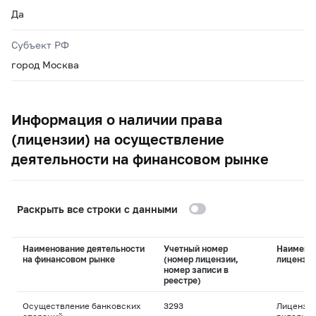
Да
Субъект РФ
город Москва
Информация о наличии права
(лицензии) на осуществление
деятельности на финансовом рынке
Раскрыть все строки с данными
Наименование деятельности
Учетный номер
Наимено
на финансовом рынке
(номер лицензии,
лицензи
номер записи в
реестре)
Осуществление банковских
3293
Лицензия