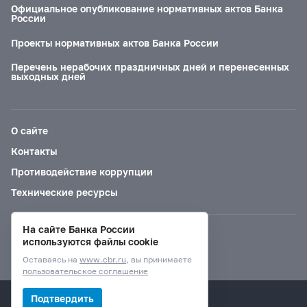
Официальное опубликование нормативных актов Банка
России
Проекты нормативных актов Банка России
Перечень нерабочих праздничных дней и перенесенных
выходных дней
О сайте
Контакты
Противодействие коррупции
Технические ресурсы
На сайте Банка России
Версия для слабовидящих
используются файлы cookie
Оставаясь на
www.cbr.ru
, вы принимаете
пользовательское соглашение
© Банк России, 2000–2026.
Подтвердить