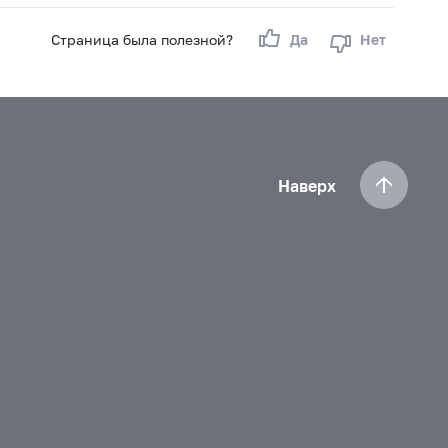
Страница была полезной?
Да
Нет
Наверх