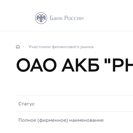
Участники финансового рынка
ОАО АКБ "Р
Статус
Полное (фирменное) наименование