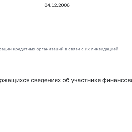
04.12.2006
рации кредитных организаций в связи с их ликвидацией
держащихся сведениях об участнике финансо