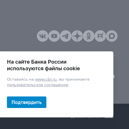
На сайте Банка России
используются файлы cookie
Версия для слабовидящих
Оставаясь на
www.cbr.ru
, вы принимаете
пользовательское соглашение
Подтвердить
Дизайн сайта —