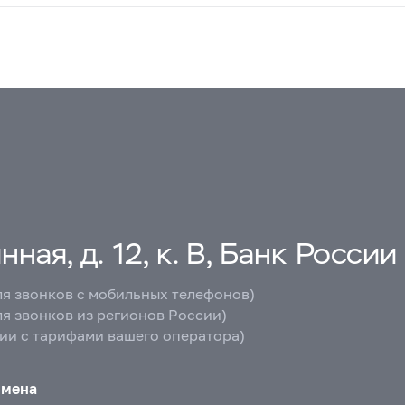
ная, д. 12, к. В, Банк России
ля звонков с мобильных телефонов)
ля звонков из регионов России)
вии с тарифами вашего оператора)
бмена