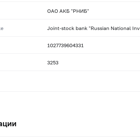
ОАО АКБ "РНИБ"
ке
Joint-stock bank "Russian National In
1027739604331
3253
ации