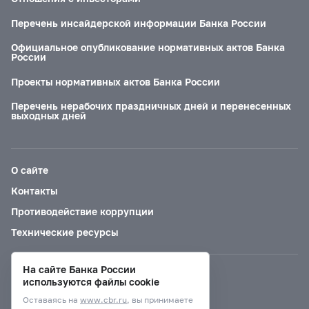
Перечень инсайдерской информации Банка России
Официальное опубликование нормативных актов Банка
России
Проекты нормативных актов Банка России
Перечень нерабочих праздничных дней и перенесенных
выходных дней
О сайте
Контакты
Противодействие коррупции
Технические ресурсы
На сайте Банка России
Версия для слабовидящих
используются файлы cookie
Оставаясь на
www.cbr.ru
, вы принимаете