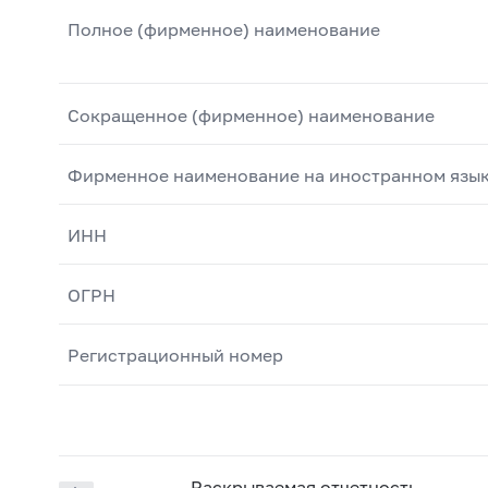
Полное (фирменное) наименование
Сокращенное (фирменное) наименование
Фирменное наименование на иностранном язы
ИНН
ОГРН
Регистрационный номер
Раскрываемая отчетность