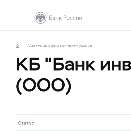
Участники финансового рынка
КБ "Банк ин
(ООО)
Статус