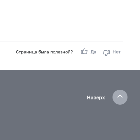
Страница была полезной?
Да
Нет
Наверх