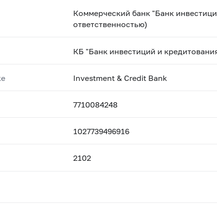
Коммерческий банк "Банк инвестици
ответственностью)
КБ "Банк инвестиций и кредитовани
ке
Investment & Credit Bank
7710084248
1027739496916
2102