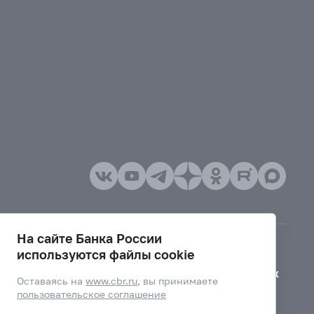
На сайте Банка России
используются файлы cookie
Версия для слабовидящих
Оставаясь на
www.cbr.ru
, вы принимаете
пользовательское соглашение