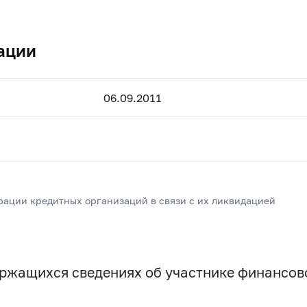
ации
06.09.2011
рации кредитных организаций в связи с их ликвидацией
держащихся сведениях об участнике финансо