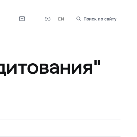
EN
Поиск по сайту
дитования"