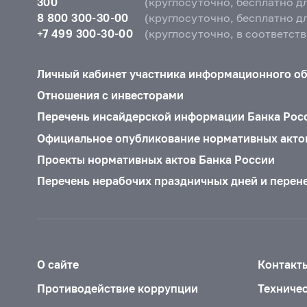
300
(круглосуточно, бесплатно д
8 800 300-30-00
(круглосуточно, бесплатно д
+7 499 300-30-00
(круглосуточно, в соответст
Личный кабинет участника информационного о
Отношения с инвесторами
Перечень инсайдерской информации Банка Рос
Официальное опубликование нормативных акто
Проекты нормативных актов Банка России
Перечень нерабочих праздничных дней и перен
О сайте
Контакт
Противодействие коррупции
Техниче