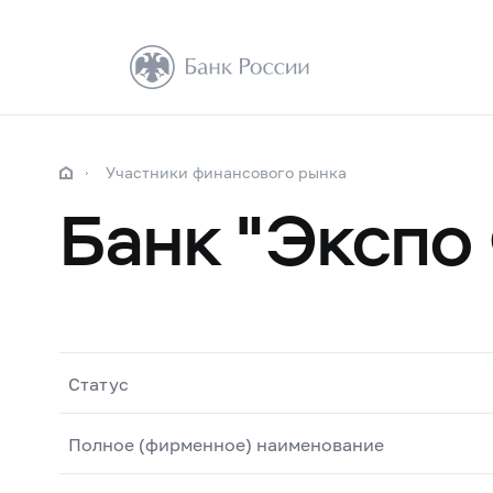
Участники финансового рынка
Банк "Экспо
Статус
Полное (фирменное) наименование