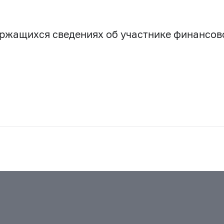
держащихся сведениях об участнике финансо