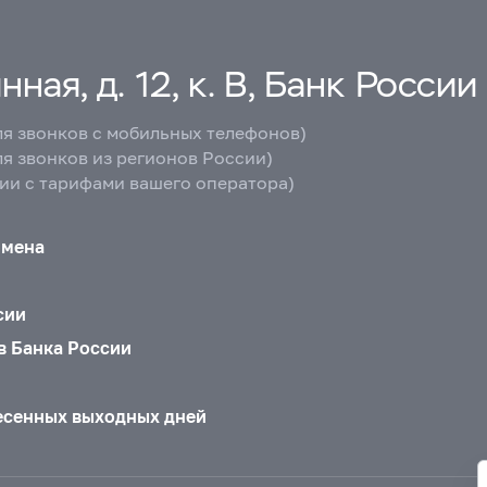
ная, д. 12, к. В, Банк России
ля звонков с мобильных телефонов)
ля звонков из регионов России)
вии с тарифами вашего оператора)
бмена
сии
в Банка России
есенных выходных дней