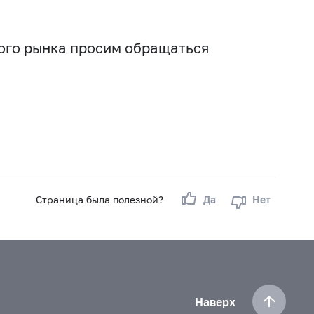
вого рынка просим обращаться
Страница была полезной?
Да
Нет
Наверх