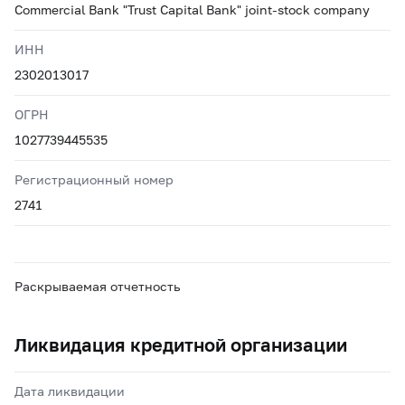
Commercial Bank "Trust Capital Bank" joint-stock company
ИНН
2302013017
ОГРН
1027739445535
Регистрационный номер
2741
Раскрываемая отчетность
Ликвидация кредитной организации
Дата ликвидации