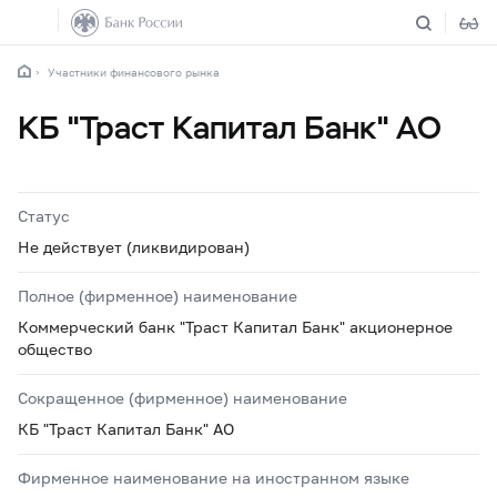
Участники финансового рынка
КБ "Траст Капитал Банк" АО
Статус
Не действует (ликвидирован)
Полное (фирменное) наименование
Коммерческий банк "Траст Капитал Банк" акционерное
общество
Сокращенное (фирменное) наименование
КБ "Траст Капитал Банк" АО
Фирменное наименование на иностранном языке