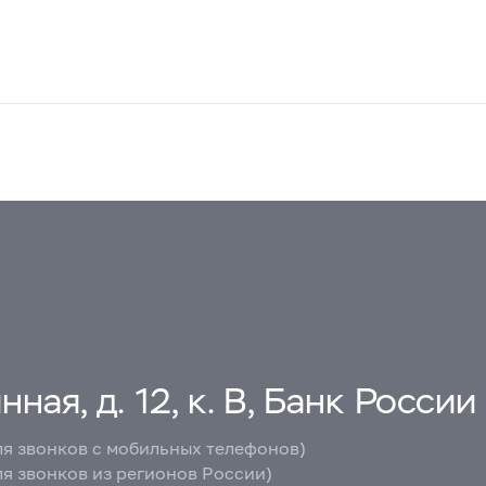
ная, д. 12, к. В, Банк России
ля звонков с мобильных телефонов)
ля звонков из регионов России)