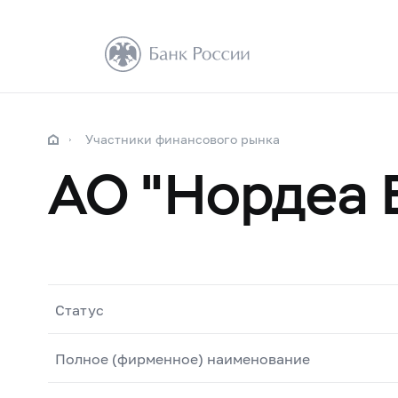
Участники финансового рынка
АО "Нордеа 
Статус
Полное (фирменное) наименование