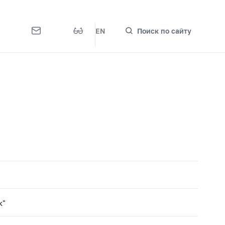
EN
Поиск по сайту
к"