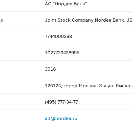
АО "Нордеа Банк"
ке
Joint Stock Company Nordea Bank, J
7744000398
1027739436955
3016
125124, город Москва, 3-я ул. Ямского
(495) 777-34-77
all@nordea.ru