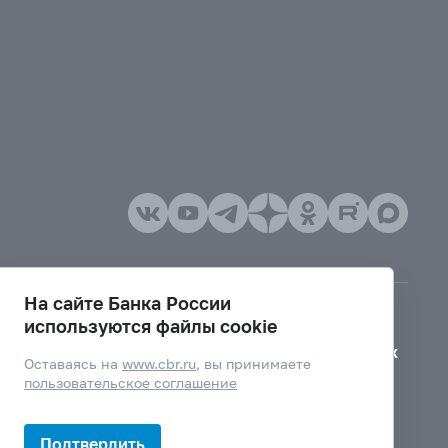
На сайте Банка России
используются файлы cookie
Версия для слабовидящих
Оставаясь на
www.cbr.ru
, вы принимаете
пользовательское соглашение
Подтвердить