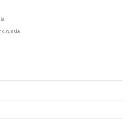
ia
k.russia