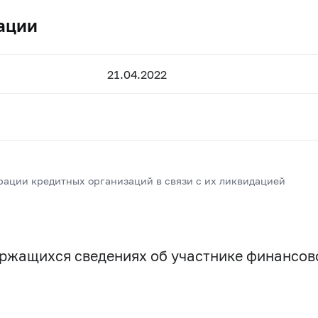
ации
21.04.2022
рации кредитных организаций в связи с их ликвидацией
держащихся сведениях об участнике финансо