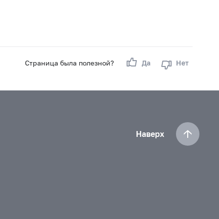
Страница была полезной?
Да
Нет
Наверх