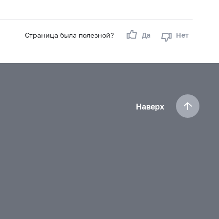
Страница была полезной?
Да
Нет
Наверх