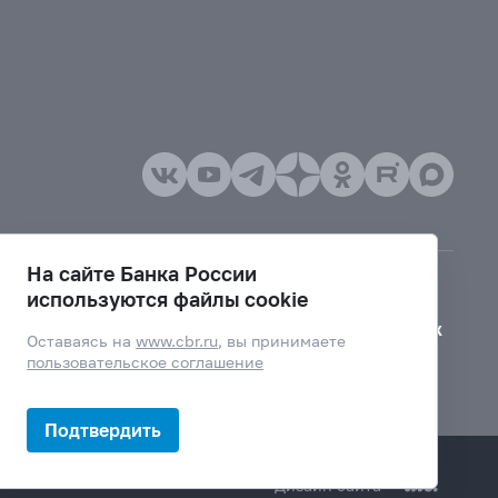
На сайте Банка России
используются файлы cookie
Версия для слабовидящих
Оставаясь на
www.cbr.ru
, вы принимаете
пользовательское соглашение
Подтвердить
Дизайн сайта —