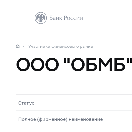
Участники финансового рынка
ООО "ОБМБ
Статус
Полное (фирменное) наименование