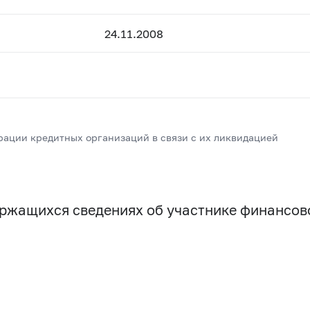
24.11.2008
рации кредитных организаций в связи с их ликвидацией
держащихся сведениях об участнике финансо