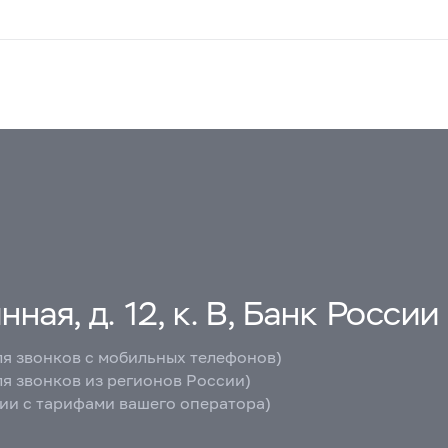
ная, д. 12, к. В, Банк России
ля звонков с мобильных телефонов)
ля звонков из регионов России)
вии с тарифами вашего оператора)