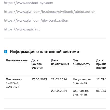
https://www.contact-sys.com
https://www.qiwi.com/business/qiwibank/about.action
https://www.qiwi.com/qiwibank.action
https://www.rapida.ru
Информация о платежной системе
Наименование
Дата
Дата
Тип
Дата
начала
исключения
значимости
признани
участия
значимо
Платежная
17.03.2017
22.02.2024
Национально
12.07.20
система
значимая
CONTACT
22.02.2024
Социально
06.03.20
значимая