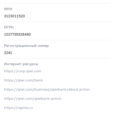
ИНН
3123011520
ОГРН
1027739328440
Регистрационный номер
2241
Интернет-ресурсы
https://corp.qiwi.com
https://qiwi.com/bank
https://qiwi.com/business/qiwibank/about.action
https://qiwi.com/qiwibank.action
https://rapida.ru