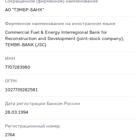
Сокращенное (фирменное) наименование
АО "ТЭМБР-БАНК"
Фирменное наименование на иностранном языке
Commercial Fuel & Energy Interregional Bank for
Reconstruction and Development (joint-stock company),
TEMBR-BANK (JSC)
ИНН
7707283980
ОГРН
1027739282581
Дата регистрации Банком России
28.03.1994
Регистрационный номер
2764