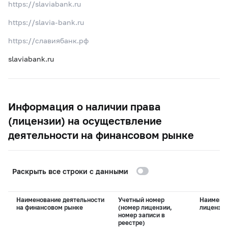
https://slaviabank.ru
https://slavia-bank.ru
https://славиябанк.рф
slaviabank.ru
Информация о наличии права
(лицензии) на осуществление
деятельности на финансовом рынке
Раскрыть все строки с данными
Наименование деятельности
Учетный номер
Наимено
на финансовом рынке
(номер лицензии,
лицензи
номер записи в
реестре)