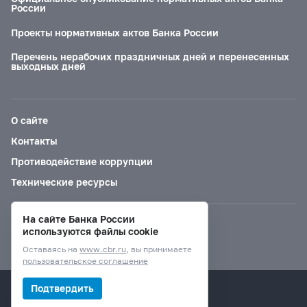
России
Проекты нормативных актов Банка России
Перечень нерабочих праздничных дней и перенесенных
выходных дней
О сайте
Контакты
Противодействие коррупции
Технические ресурсы
На сайте Банка России
Версия для слабовидящих
используются файлы cookie
Оставаясь на
www.cbr.ru
, вы принимаете
пользовательское соглашение
© Банк России, 2000–2026.
Подтвердить
Дизайн сайта —