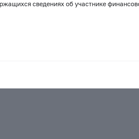
держащихся сведениях об участнике финансо