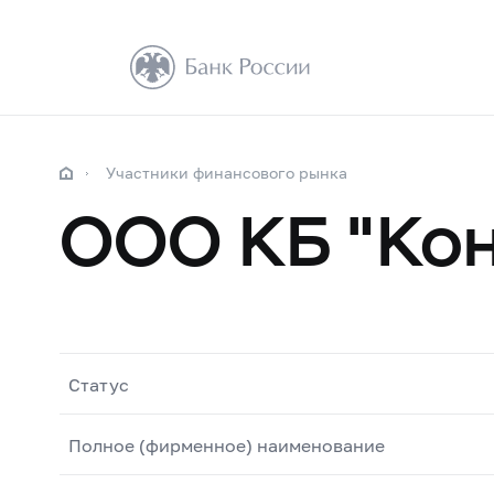
Участники финансового рынка
ООО КБ "Кон
Статус
Полное (фирменное) наименование