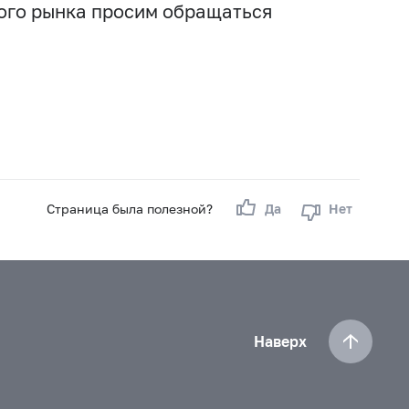
вого рынка просим обращаться
Страница была полезной?
Да
Нет
Наверх