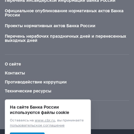
Перечень инсайдерской информации Банка России
Официальное опубликование нормативных актов Банка
России
Проекты нормативных актов Банка России
Перечень нерабочих праздничных дней и перенесенных
выходных дней
О сайте
Контакты
Противодействие коррупции
Технические ресурсы
На сайте Банка России
Версия для слабовидящих
используются файлы cookie
Оставаясь на
www.cbr.ru
, вы принимаете
пользовательское соглашение