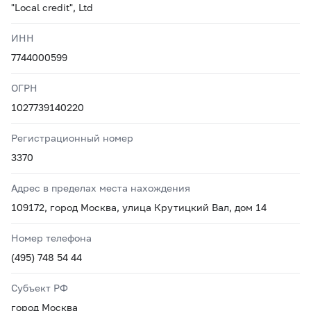
"Local credit", Ltd
ИНН
7744000599
ОГРН
1027739140220
Регистрационный номер
3370
Адрес в пределах места нахождения
109172, город Москва, улица Крутицкий Вал, дом 14
Номер телефона
(495) 748 54 44
Субъект РФ
город Москва