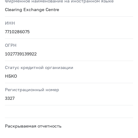
Фирменное наименование на иностранном языке
Clearing Exchange Centre
ИНН
7710286075
ОГРН
1027739139922
Статус кредитной организации
НБКО
Регистрационный номер
3327
Раскрываемая отчетность