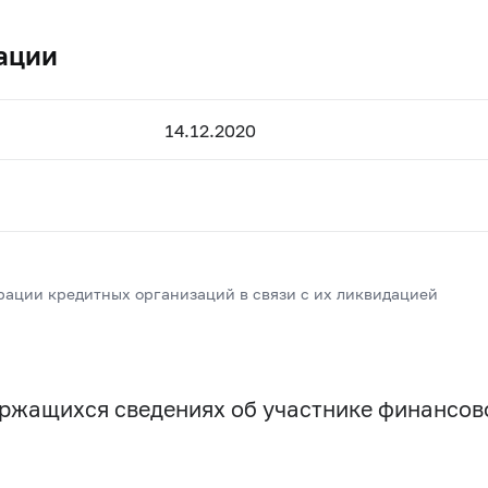
ации
14.12.2020
рации кредитных организаций в связи с их ликвидацией
держащихся сведениях об участнике финансо