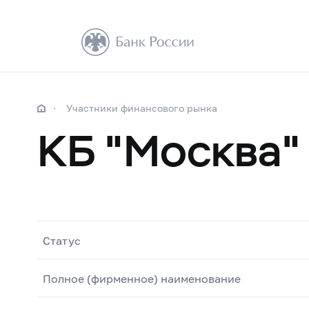
Участники финансового рынка
КБ "Москва"
Статус
Полное (фирменное) наименование