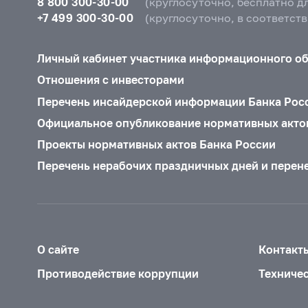
8 800 300-30-00
(круглосуточно, бесплатно д
+7 499 300-30-00
(круглосуточно, в соответст
Личный кабинет участника информационного о
Отношения с инвесторами
Перечень инсайдерской информации Банка Рос
Официальное опубликование нормативных акто
Проекты нормативных актов Банка России
Перечень нерабочих праздничных дней и перен
О сайте
Контакт
Противодействие коррупции
Техниче