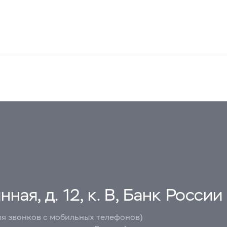
ная, д. 12, к. В, Банк России
ля звонков с мобильных телефонов)