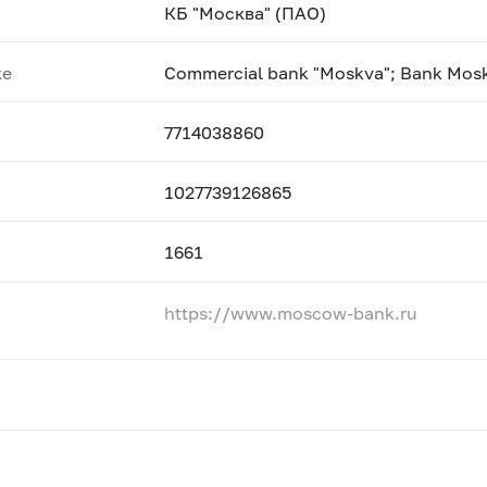
КБ "Москва" (ПАО)
ке
Commercial bank "Moskva"; Bank Mos
7714038860
1027739126865
1661
https://www.moscow-bank.ru