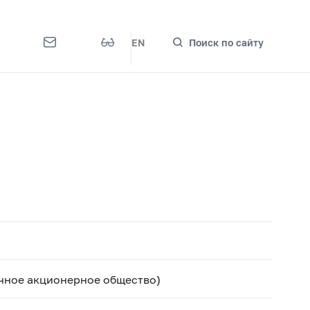
EN
Поиск по сайту
чное акционерное общество)