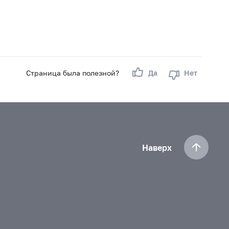
Страница была полезной?
Да
Нет
Наверх