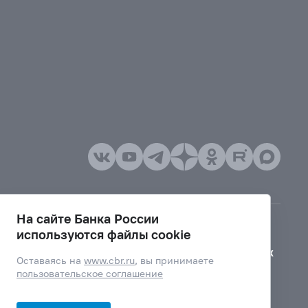
На сайте Банка России
используются файлы cookie
Версия для слабовидящих
Оставаясь на
www.cbr.ru
, вы принимаете
пользовательское соглашение