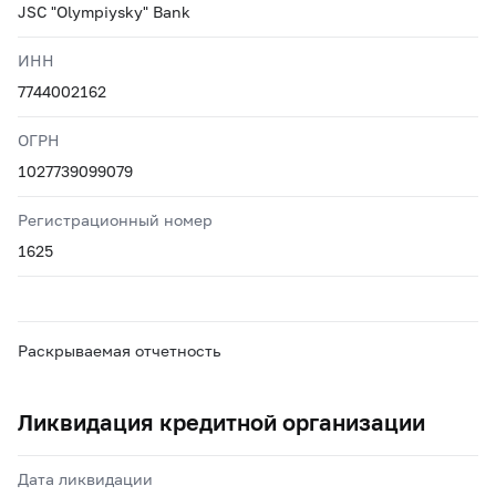
JSC "Olympiysky" Bank
ИНН
7744002162
ОГРН
1027739099079
Регистрационный номер
1625
Раскрываемая отчетность
Ликвидация кредитной организации
Дата ликвидации