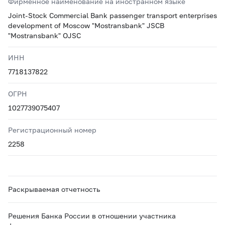
Фирменное наименование на иностранном языке
Joint-Stock Commercial Bank passenger transport enterprises
development of Moscow "Mostransbank" JSCB
"Mostransbank" OJSC
ИНН
7718137822
ОГРН
1027739075407
Регистрационный номер
2258
Раскрываемая отчетность
Решения Банка России в отношении участника