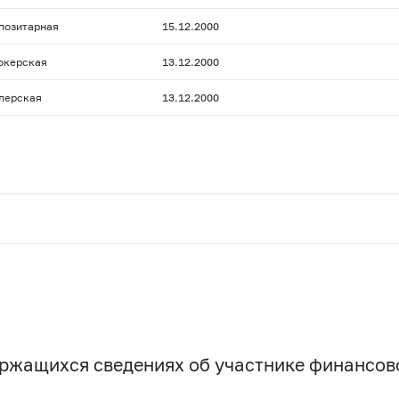
позитарная
15.12.2000
окерская
13.12.2000
лерская
13.12.2000
держащихся сведениях об участнике финансо