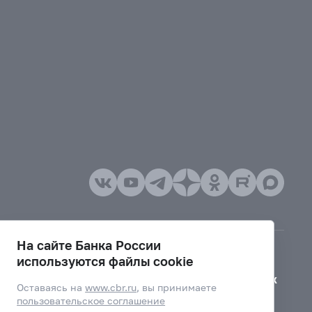
На сайте Банка России
используются файлы cookie
Версия для слабовидящих
Оставаясь на
www.cbr.ru
, вы принимаете
пользовательское соглашение