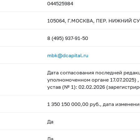
044525984
105064, Г.МОСКВА, ПЕР. НИЖНИЙ СУС
8 (495) 937-91-50
mbk@dcapital.ru
Дата согласования последней редакц
уполномоченном органе 17.07.2025) 
устав (№ 1): 02.02.2026 (зарегистри
1 350 150 000,00 руб., дата изменен
Да
Да