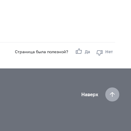
Страница была полезной?
Да
Нет
Наверх