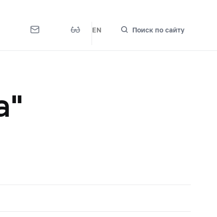
EN
Поиск по сайту
а"