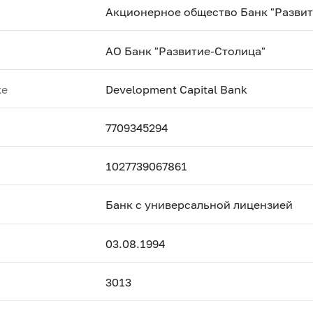
Акционерное общество Банк "Развит
АО Банк "Развитие-Столица"
ке
Development Capital Bank
7709345294
1027739067861
Банк с универсальной лицензией
03.08.1994
3013