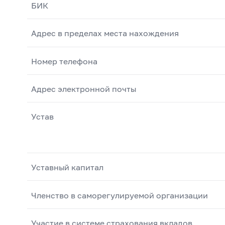
БИК
Адрес в пределах места нахождения
Номер телефона
Адрес электронной почты
Устав
Уставный капитал
Членство в саморегулируемой организации
Участие в системе страхования вкладов