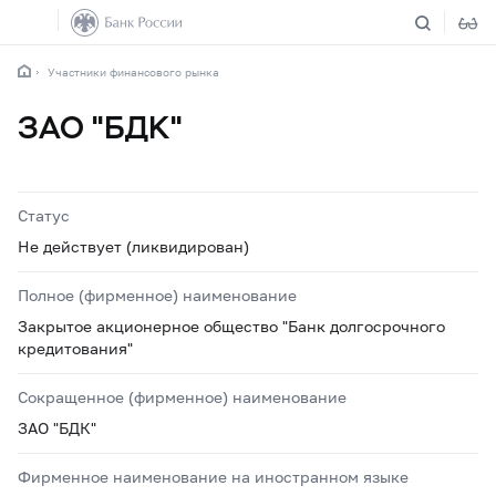
Участники финансового рынка
ЗАО "БДК"
Статус
Не действует (ликвидирован)
Полное (фирменное) наименование
Закрытое акционерное общество "Банк долгосрочного
кредитования"
Сокращенное (фирменное) наименование
ЗАО "БДК"
Фирменное наименование на иностранном языке