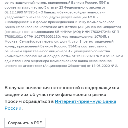
регистрационный номер, присвоенный Банком России, 554) в
соответствии с частью 5 статьи 23 Федерального закона от
02.12.1990 № 395-1 «О банках и банковской деятельности»
уведомляет о начале процедуры реорганизации АО КБ
«Солидарность» в форме присоединения к нему Коммерческого
Банка «Московское ипотечное агентство» (Акционерное Общество)
(сокращенное наименование КБ «МИА» (АО); ИНН 7703247043; КПП
770801001; ОГРН 1027739051130; местонахождение: 107045, г.
Москва, Селивёрстов переулок, дом 4, стр. 1; регистрационный
номер, присвоенный Банком России, 3344) в соответствии с
решением единственного акционера Акционерного общества
коммерческого банка «Солидарность» от 15.06.2020 № 2 и решением
единственного акционера Коммерческого банка «Московское
ипотечное агентство» (Акционерное Общество) от 15.06.2020 № 2.
В случае выявления неточностей в содержащихся
сведениях об участнике финансового рынка
просим обращаться в
Интернет-приемную Банка
России
.
Сохранить в PDF