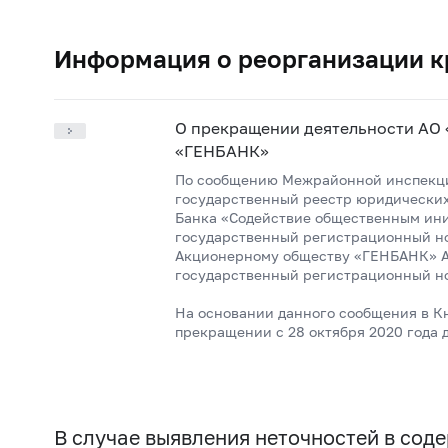
Информация о реорганизации к
О прекращении деятельности АО 
«ГЕНБАНК»
По сообщению Межрайонной инспекци
государственный реестр юридических 
Банка «Содействие общественным иниц
государственный регистрационный но
Акционерному обществу «ГЕНБАНК» АО
государственный регистрационный но
На основании данного сообщения в К
прекращении с 28 октября 2020 года д
В случае выявления неточностей в со