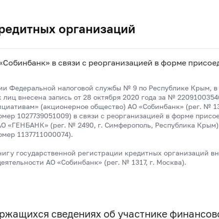
редитных организаций
«Собинбанк» в связи с реорганизацией в форме присое
и Федеральной налоговой службы № 9 по Республике Крым, в
лиц внесена запись от 28 октября 2020 года за № 220910035
иативам» (акционерное общество) АО «Собинбанк» (рег. № 131
мер 1027739051009) в связи с реорганизацией в форме присо
 «ГЕНБАНК» (рег. № 2490, г. Симферополь, Республика Крым)
мер 1137711000074).
нигу государственной регистрации кредитных организаций вн
еятельности АО «Собинбанк» (рег. № 1317, г. Москва).
держащихся сведениях об участнике финансо