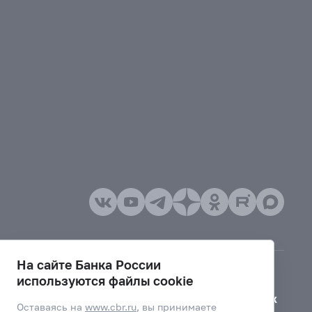
На сайте Банка России
используются файлы cookie
Версия для слабовидящих
Оставаясь на
www.cbr.ru
, вы принимаете