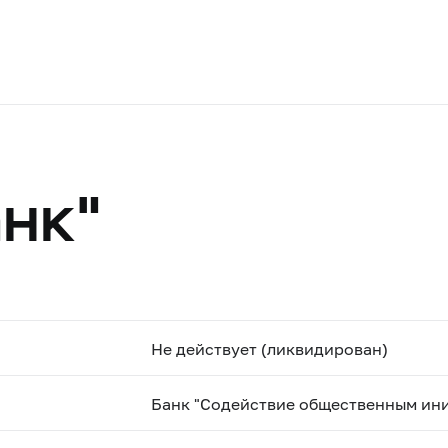
нк"
Не действует (ликвидирован)
Банк "Содействие общественным ин