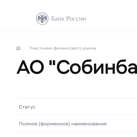
Участники финансового рынка
АО "Собинба
Статус
Полное (фирменное) наименование