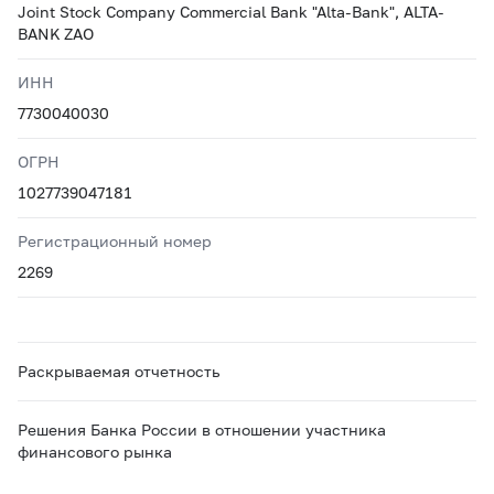
Joint Stock Company Commercial Bank "Alta-Bank", ALTA-
BANK ZAO
ИНН
7730040030
ОГРН
1027739047181
Регистрационный номер
2269
Раскрываемая отчетность
Решения Банка России в отношении участника
финансового рынка