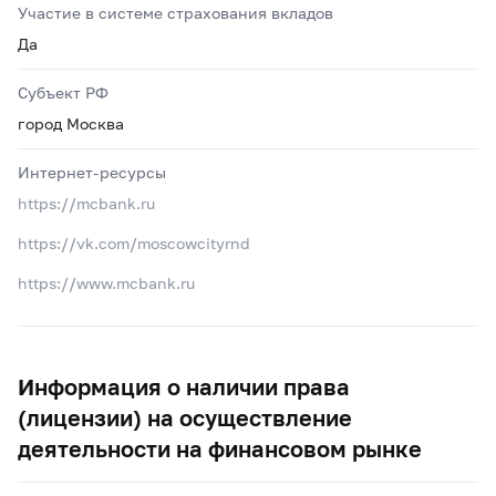
Участие в системе страхования вкладов
Да
Субъект РФ
город Москва
Интернет-ресурсы
https://mcbank.ru
https://vk.com/moscowcityrnd
https://www.mcbank.ru
Информация о наличии права
(лицензии) на осуществление
деятельности на финансовом рынке