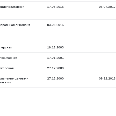
ецдепозитарная
17.06.2015
06.07.2017
неральная лицензия
03.03.2015
лерская
16.12.2003
позитарная
17.01.2001
окерская
27.12.2000
равление ценными
27.12.2000
09.12.2016
магами