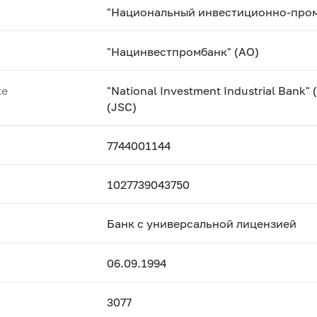
"Национальный инвестиционно-пром
"Нацинвестпромбанк" (АО)
ке
"National Investment Industrial Bank"
(JSC)
7744001144
1027739043750
Банк с универсальной лицензией
06.09.1994
3077