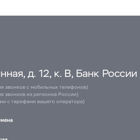
ная, д. 12, к. В, Банк России
ля звонков с мобильных телефонов)
ля звонков из регионов России)
вии с тарифами вашего оператора)
бмена
сии