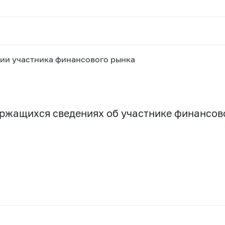
ии участника финансового рынка
держащихся сведениях об участнике финансо