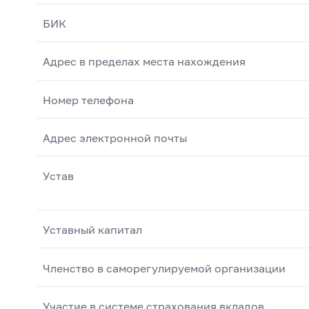
БИК
Адрес в пределах места нахождения
Номер телефона
Адрес электронной почты
Устав
Уставный капитал
Членство в саморегулируемой организации
Участие в системе страхования вкладов