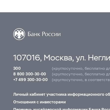
107016, Москва, ул. Неглин
300
(круглосуточно, бесплатно д
8 800 300-30-00
(круглосуточно, бесплатно д
+7 499 300-30-00
(круглосуточно, в соответст
Личный кабинет участника информационного о
Отношения с инвесторами
Перечень инсайдерской информации Банка Рос