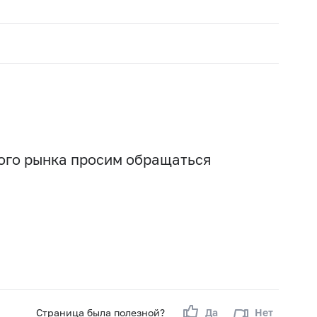
вого рынка просим обращаться
Страница была полезной?
Да
Нет