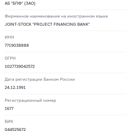
АБ "БПФ" (ЗАО)
Фирменное наименование на иностранном языке
JOINT-STOCK "PROJECT FINANCING BANK"
ИНН
7719038888
ОГРН
1027739042572
Дата регистрации Банком России
24.12.1991
Регистрационный номер
1677
БИК
044525672