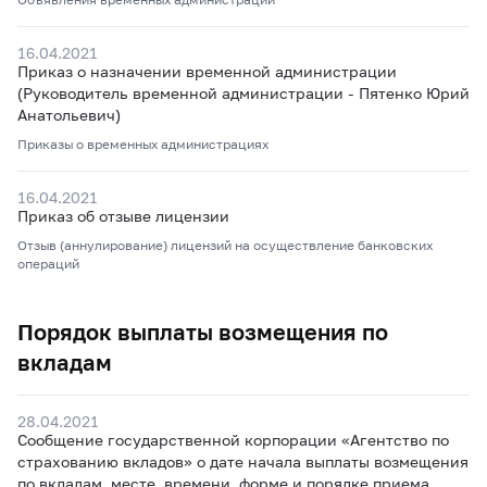
16.04.2021
Приказ о назначении временной администрации
(Руководитель временной администрации - Пятенко Юрий
Анатольевич)
Приказы о временных администрациях
16.04.2021
Приказ об отзыве лицензии
Отзыв (аннулирование) лицензий на осуществление банковских
операций
Порядок выплаты возмещения по
вкладам
28.04.2021
Сообщение государственной корпорации «Агентство по
страхованию вкладов» о дате начала выплаты возмещения
по вкладам, месте, времени, форме и порядке приема