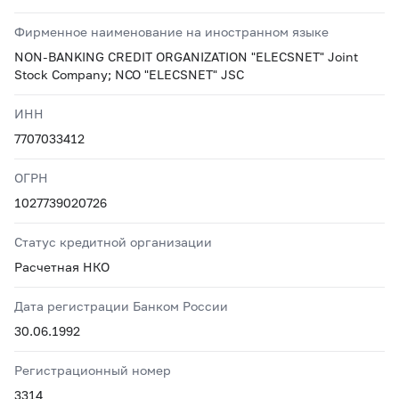
Фирменное наименование на иностранном языке
NON-BANKING CREDIT ORGANIZATION "ELECSNET" Joint
Stock Company; NCO "ELECSNET" JSC
ИНН
7707033412
ОГРН
1027739020726
Статус кредитной организации
Расчетная НКО
Дата регистрации Банком России
30.06.1992
Регистрационный номер
3314