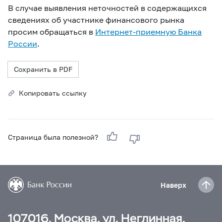
В случае выявления неточностей в содержащихся
сведениях об участнике финансового рынка
просим обращаться в
Интернет-приемную Банка
России
.
Сохранить в PDF
Копировать ссылку
Страница была полезной?
Наверх
107016, Москва, ул. Неглинная,