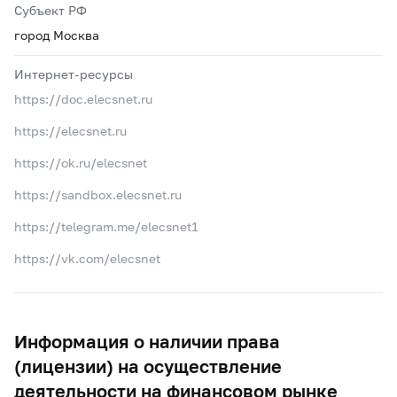
Субъект РФ
город Москва
Интернет-ресурсы
https://doc.elecsnet.ru
https://elecsnet.ru
https://ok.ru/elecsnet
https://sandbox.elecsnet.ru
https://telegram.me/elecsnet1
https://vk.com/elecsnet
Информация о наличии права
(лицензии) на осуществление
деятельности на финансовом рынке