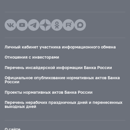
Личный кабинет участника информационного обмена
Отношения с инвесторами
Перечень инсайдерской информации Банка России
Официальное опубликование нормативных актов Банка
России
Проекты нормативных актов Банка России
Перечень нерабочих праздничных дней и перенесенных
выходных дней
О сайте