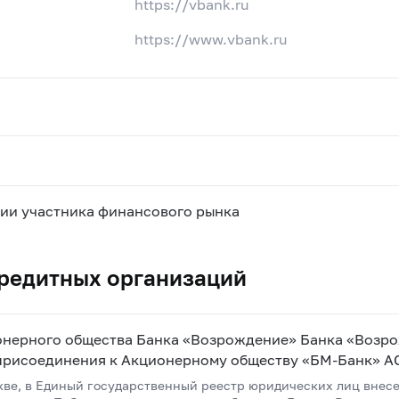
https://vbank.ru
https://www.vbank.ru
ии участника финансового рынка
редитных организаций
нерного общества Банка «Возрождение» Банка «Возро
 присоединения к Акционерному обществу «БМ-Банк» А
ве, в Единый государственный реестр юридических лиц внесе