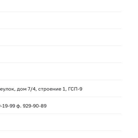
улок, дом 7/4, строение 1, ГСП-9
-19-99 ф. 929-90-89