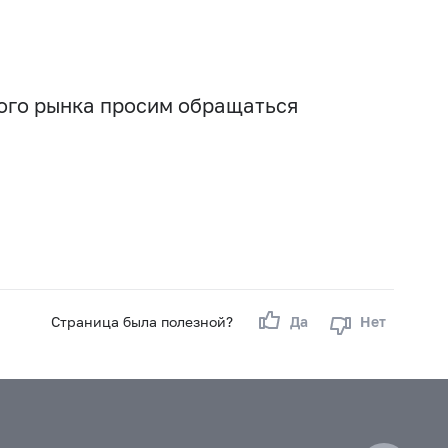
вого рынка просим обращаться
Страница была полезной?
Да
Нет