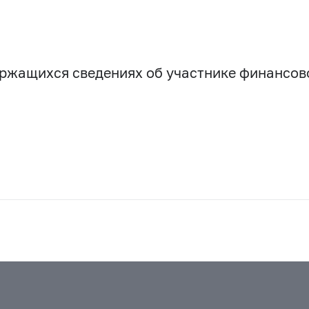
держащихся сведениях об участнике финансо