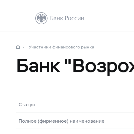
Участники финансового рынка
Банк "Возро
Статус
Полное (фирменное) наименование