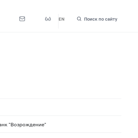
EN
Поиск по сайту
анк "Возрождение"