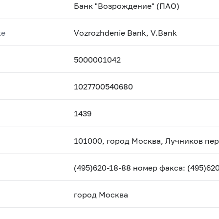
Банк "Возрождение" (ПАО)
ке
Vozrozhdenie Bank, V.Bank
5000001042
1027700540680
1439
101000, город Москва, Лучников пере
(495)620-18-88 номер факса: (495)620
город Москва