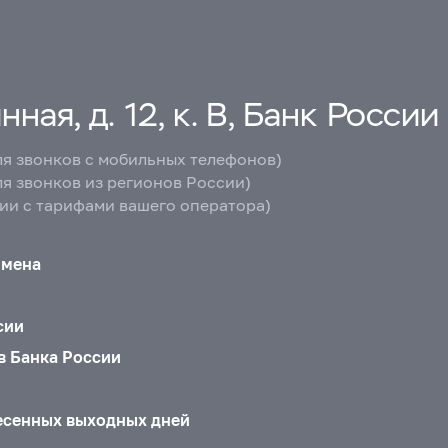
ная, д. 12, к. В, Банк России
ля звонков с мобильных телефонов)
ля звонков из регионов России)
вии с тарифами вашего оператора)
бмена
сии
в Банка России
есенных выходных дней