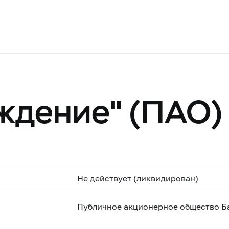
ждение" (ПАО)
Не действует (ликвидирован)
Публичное акционерное общество Б