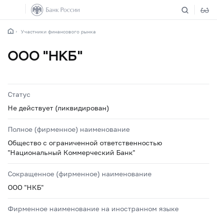
Участники финансового рынка
ООО "НКБ"
Статус
Не действует (ликвидирован)
Полное (фирменное) наименование
Общество с ограниченной ответственностью
"Национальный Коммерческий Банк"
Сокращенное (фирменное) наименование
ООО "НКБ"
Фирменное наименование на иностранном языке