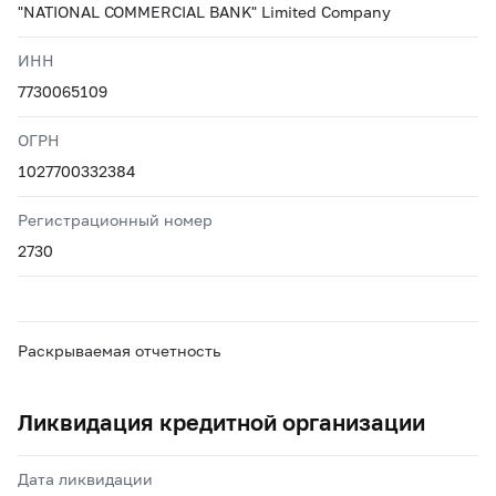
"NATIONAL COMMERCIAL BANK" Limited Company
ИНН
7730065109
ОГРН
1027700332384
Регистрационный номер
2730
Раскрываемая отчетность
Ликвидация кредитной организации
Дата ликвидации