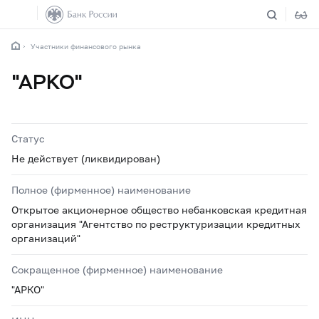
Участники финансового рынка
"АРКО"
Статус
Не действует (ликвидирован)
Полное (фирменное) наименование
Открытое акционерное общество небанковская кредитная
организация "Агентство по реструктуризации кредитных
организаций"
Сокращенное (фирменное) наименование
"АРКО"