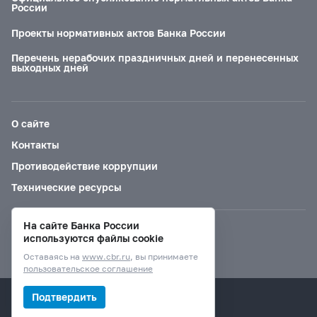
России
Проекты нормативных актов Банка России
Перечень нерабочих праздничных дней и перенесенных
выходных дней
О сайте
Контакты
Противодействие коррупции
Технические ресурсы
На сайте Банка России
Версия для слабовидящих
используются файлы cookie
Оставаясь на
www.cbr.ru
, вы принимаете
пользовательское соглашение
© Банк России, 2000–2026.
Подтвердить
Дизайн сайта —