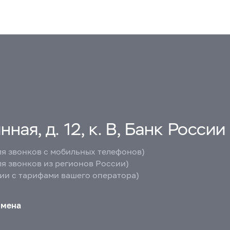
ная, д. 12, к. В, Банк России
ля звонков с мобильных телефонов)
ля звонков из регионов России)
вии с тарифами вашего оператора)
бмена