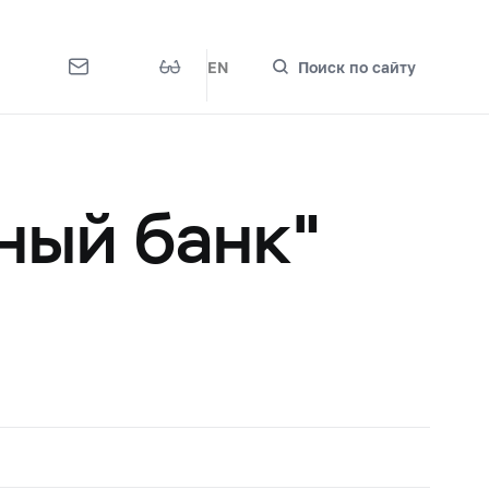
EN
Поиск по сайту
ный банк"