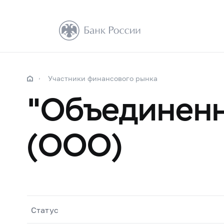
Участники финансового рынка
"Объединенн
(ООО)
Статус