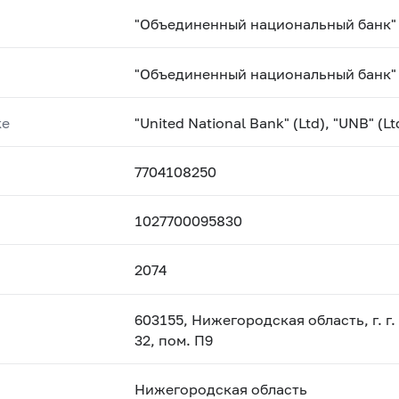
"Объединенный национальный банк" 
"Объединенный национальный банк"
ке
"United National Bank" (Ltd), "UNB" (Lt
7704108250
1027700095830
2074
603155, Нижегородская область, г. г
32, пом. П9
Нижегородская область