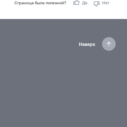
Страница была полезной?
Да
Нет
Наверх