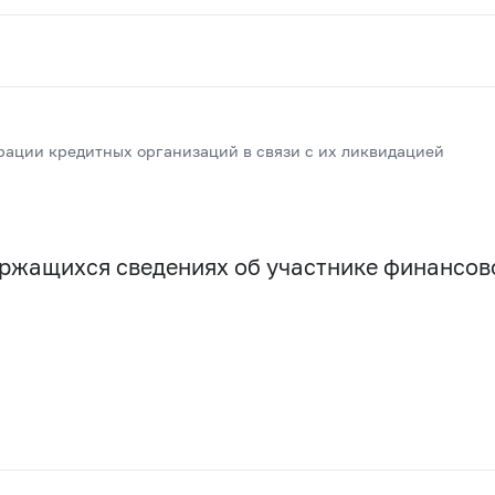
рации кредитных организаций в связи с их ликвидацией
держащихся сведениях об участнике финансо