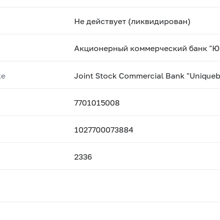
Не действует (ликвидирован)
Акционерный коммерческий банк "Ю
ке
Joint Stock Commercial Bank "Uniqueb
7701015008
1027700073884
2336