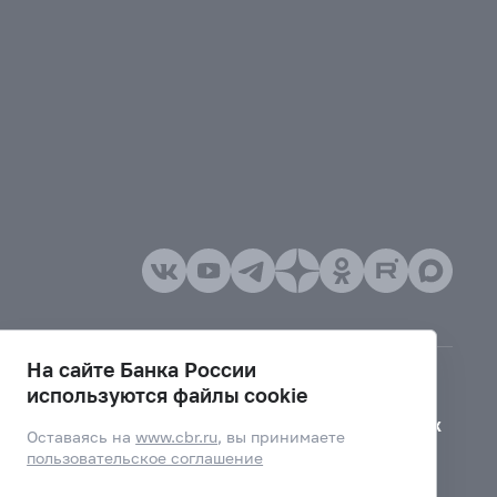
На сайте Банка России
используются файлы cookie
Версия для слабовидящих
Оставаясь на
www.cbr.ru
, вы принимаете
пользовательское соглашение