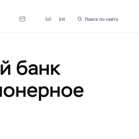
EN
Поиск по сайту
й банк
ионерное