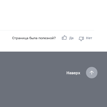
Страница была полезной?
Да
Нет
Наверх