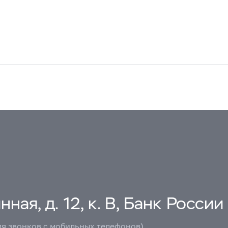
ная, д. 12, к. В, Банк России
ля звонков с мобильных телефонов)