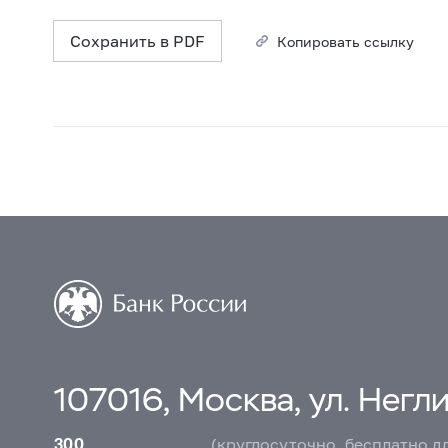
Сохранить в PDF
Копировать ссылку
107016, Москва, ул. Неглин
300
(круглосуточно, бесплатно д