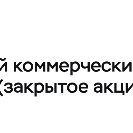
 коммерчески
(закрытое акц