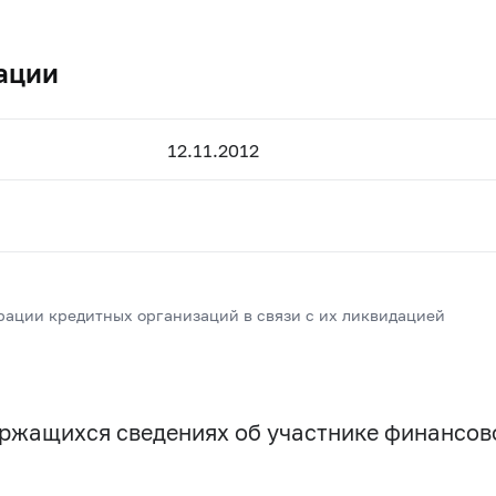
ации
12.11.2012
рации кредитных организаций в связи с их ликвидацией
держащихся сведениях об участнике финансо