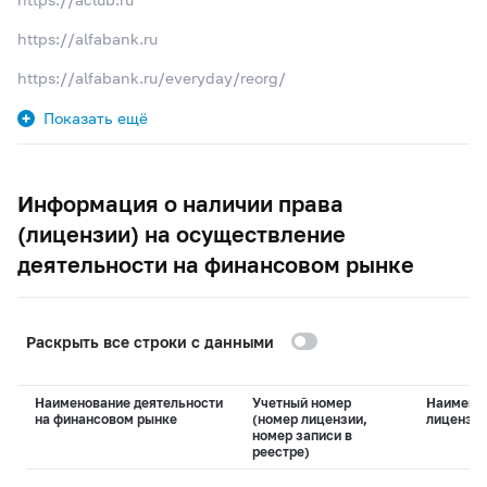
https://alfabank.ru
https://alfabank.ru/everyday/reorg/
Показать ещё
Информация о наличии права
(лицензии) на осуществление
деятельности на финансовом рынке
Раскрыть все строки с данными
Наименование деятельности
Учетный номер
Наимено
на финансовом рынке
(номер лицензии,
лицензи
номер записи в
реестре)