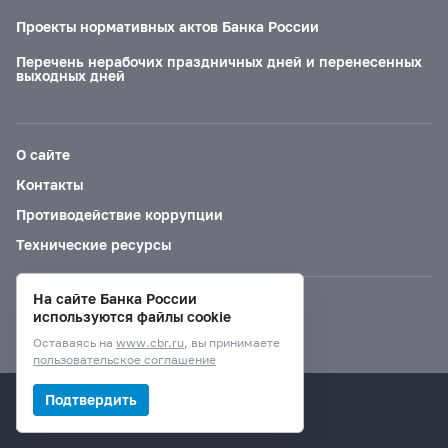
Проекты нормативных актов Банка России
Перечень нерабочих праздничных дней и перенесенных
выходных дней
О сайте
Контакты
Противодействие коррупции
Технические ресурсы
На сайте Банка России
Версия для слабовидящих
используются файлы cookie
Оставаясь на
www.cbr.ru
, вы принимаете
пользовательское соглашение
© Банк России, 2000–2026.
Подтвердить
Дизайн сайта —