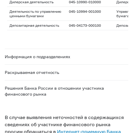
Дилерская деятельность
045-10990-010000
Дилерск
Деятельность по управлению
045-10994-001000
Управле
ценными бумагами
бумагам
Депозитарная деятельность
045-04173-000100
Депозита
Информация о подразделениях
Раскрываемая отчетность
Решения Банка России в отношении участника
финансового рынка
В случае выявления неточностей в содержащихся
сведениях об участнике финансового рынка
просим обращаться в
Интернет-приемную Банка