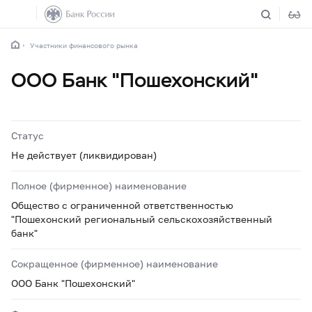
Участники финансового рынка
ООО Банк "Пошехонский"
Статус
Не действует (ликвидирован)
Полное (фирменное) наименование
Общество с ограниченной ответственностью
"Пошехонский региональный сельскохозяйственный
банк"
Сокращенное (фирменное) наименование
ООО Банк "Пошехонский"