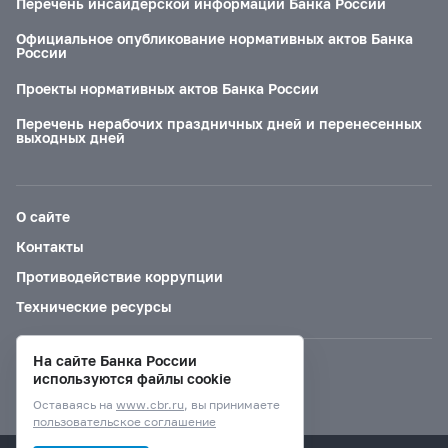
Перечень инсайдерской информации Банка России
Официальное опубликование нормативных актов Банка
России
Проекты нормативных актов Банка России
Перечень нерабочих праздничных дней и перенесенных
выходных дней
О сайте
Контакты
Противодействие коррупции
Технические ресурсы
На сайте Банка России
Версия для слабовидящих
используются файлы cookie
Оставаясь на
www.cbr.ru
, вы принимаете
пользовательское соглашение