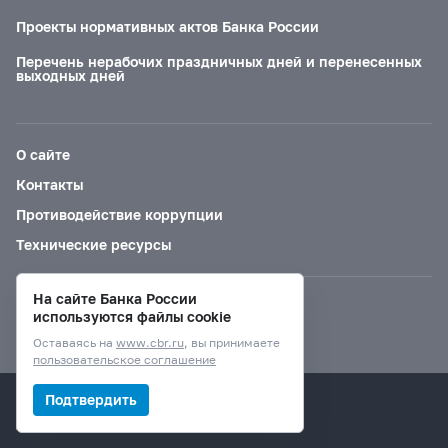
Проекты нормативных актов Банка России
Перечень нерабочих праздничных дней и перенесенных
выходных дней
О сайте
Контакты
Противодействие коррупции
Технические ресурсы
На сайте Банка России
Версия для слабовидящих
используются файлы cookie
Оставаясь на
www.cbr.ru
, вы принимаете
пользовательское соглашение
© Банк России, 2000–2026.
Подтвердить
Дизайн сайта —