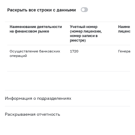
Раскрыть все строки с данными
Наименование деятельности
Учетный номер
Наимено
на финансовом рынке
(номер лицензии,
лицензи
номер записи в
реестре)
Осуществление банковских
1720
Генераль
операций
Информация о подразделениях
Раскрываемая отчетность