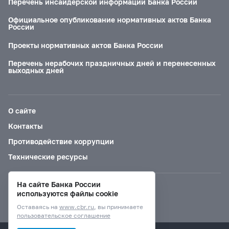
Перечень инсайдерской информации Банка России
Официальное опубликование нормативных актов Банка
России
Проекты нормативных актов Банка России
Перечень нерабочих праздничных дней и перенесенных
выходных дней
О сайте
Контакты
Противодействие коррупции
Технические ресурсы
На сайте Банка России
Версия для слабовидящих
используются файлы cookie
Оставаясь на
www.cbr.ru
, вы принимаете
пользовательское соглашение