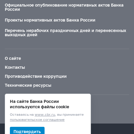
Официальное опубликование нормативных актов Банка
России
Проекты нормативных актов Банка России
Перечень нерабочих праздничных дней и перенесенных
выходных дней
О сайте
Контакты
Противодействие коррупции
Технические ресурсы
На сайте Банка России
Версия для слабовидящих
используются файлы cookie
Оставаясь на
www.cbr.ru
, вы принимаете
пользовательское соглашение
© Банк России, 2000–2026.
Подтвердить