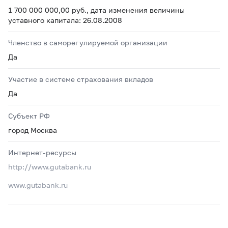
1 700 000 000,00 руб., дата изменения величины
уставного капитала: 26.08.2008
Членство в саморегулируемой организации
Да
Участие в системе страхования вкладов
Да
Субъект РФ
город Москва
Интернет-ресурсы
http://www.gutabank.ru
www.gutabank.ru