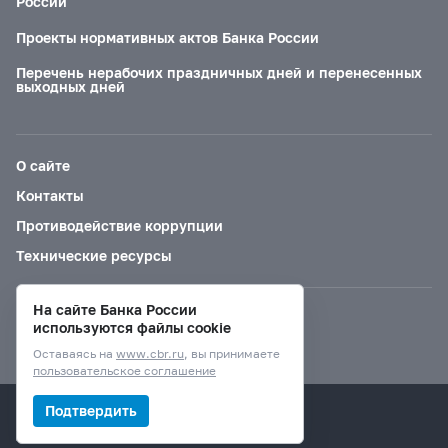
России
Проекты нормативных актов Банка России
Перечень нерабочих праздничных дней и перенесенных
выходных дней
О сайте
Контакты
Противодействие коррупции
Технические ресурсы
На сайте Банка России
Версия для слабовидящих
используются файлы cookie
Оставаясь на
www.cbr.ru
, вы принимаете
пользовательское соглашение
© Банк России, 2000–2026.
Подтвердить
Дизайн сайта —