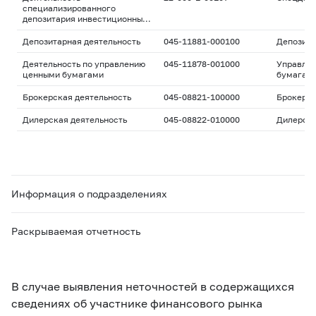
специализированного
депозитария инвестиционных
фондов, паевых
инвестиционных фондов и
Депозитарная деятельность
045-11881-000100
Депозита
негосударственных
пенсионных фондов
Деятельность по управлению
045-11878-001000
Управле
ценными бумагами
бумагам
Брокерская деятельность
045-08821-100000
Брокерс
Дилерская деятельность
045-08822-010000
Дилерск
Информация о подразделениях
Раскрываемая отчетность
В случае выявления неточностей в содержащихся
сведениях об участнике финансового рынка