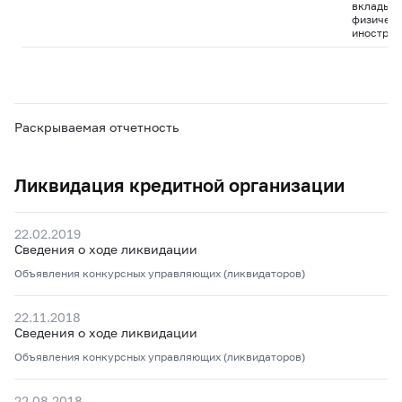
вклады д
физическ
иностран
Раскрываемая отчетность
Ликвидация кредитной организации
22.02.2019
Сведения о ходе ликвидации
Объявления конкурсных управляющих (ликвидаторов)
22.11.2018
Сведения о ходе ликвидации
Объявления конкурсных управляющих (ликвидаторов)
22.08.2018