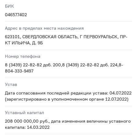
БИК
046577402
Адрес в пределах места нахождения
623101, СВЕРДЛОВСКАЯ ОБЛАСТЬ, Г ПЕРВОУРАЛЬСК, ПР-
КТ ИЛЬИЧА, Д. 9Б
Номер телефона
8 (3439) 22-82-82 доб. 200,8 (3439) 22-82-82 доб. 224,8-
804-333-9497
Устав
Дата согласования последней редакции устава: 04.07.2022
(зарегистрировано в уполномоченном органе 12.07.2022)
Уставный капитал
208 000 000,00 руб., дата изменения величины уставного
капитала: 14.03.2022