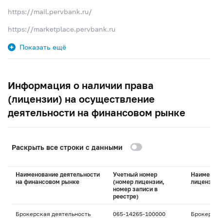
https://mail.pervbank.ru/
https://marketplace.pervbank.ru
Показать ещё
Информация о наличии права
(лицензии) на осуществление
деятельности на финансовом рынке
Раскрыть все строки с данными
Наименование деятельности
Учетный номер
Наимено
на финансовом рынке
(номер лицензии,
лицензи
номер записи в
реестре)
Брокерская деятельность
065-14265-100000
Брокерс