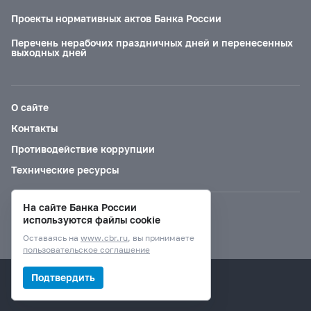
Проекты нормативных актов Банка России
Перечень нерабочих праздничных дней и перенесенных
выходных дней
О сайте
Контакты
Противодействие коррупции
Технические ресурсы
На сайте Банка России
Версия для слабовидящих
используются файлы cookie
Оставаясь на
www.cbr.ru
, вы принимаете
пользовательское соглашение
© Банк России, 2000–2026.
Подтвердить
Дизайн сайта —