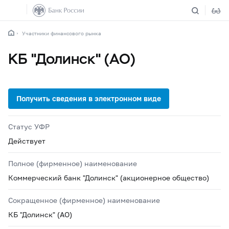
Участники финансового рынка
КБ "Долинск" (АО)
Статус УФР
Действует
Полное (фирменное) наименование
Коммерческий банк "Долинск" (акционерное общество)
Сокращенное (фирменное) наименование
КБ "Долинск" (АО)