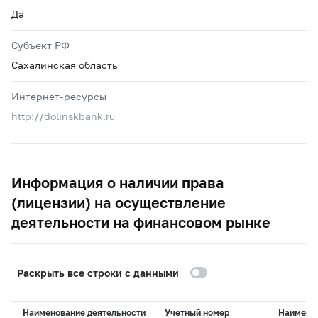
Да
Субъект РФ
Сахалинская область
Интернет-ресурсы
http://dolinskbank.ru
Информация о наличии права
(лицензии) на осуществление
деятельности на финансовом рынке
Раскрыть все строки с данными
Наименование деятельности
Учетный номер
Наимено