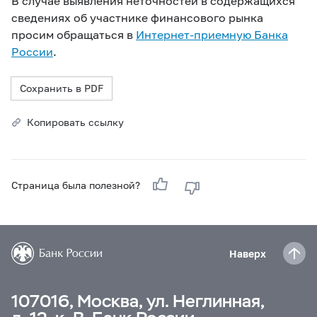
В случае выявления неточностей в содержащихся
сведениях об участнике финансового рынка
просим обращаться в
Интернет-приемную Банка
России
.
Сохранить в PDF
Копировать ссылку
Страница была полезной?
Наверх
107016, Москва, ул. Неглинная,