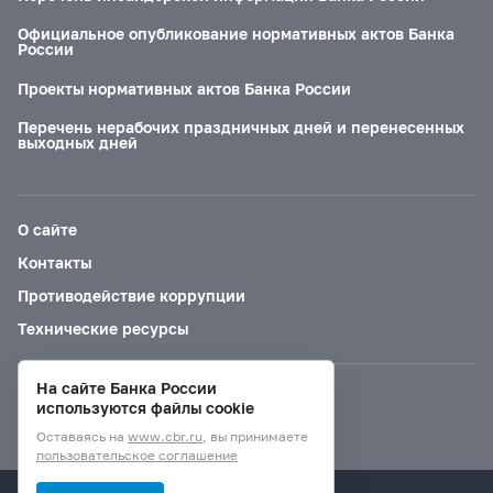
Официальное опубликование нормативных актов Банка
России
Проекты нормативных актов Банка России
Перечень нерабочих праздничных дней и перенесенных
выходных дней
О сайте
Контакты
Противодействие коррупции
Технические ресурсы
На сайте Банка России
Версия для слабовидящих
используются файлы cookie
Оставаясь на
www.cbr.ru
, вы принимаете
пользовательское соглашение