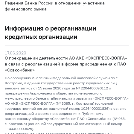
Решения Банка России в отношении участника
финансового рынка
Информация о реорганизации
кредитных организаций
17.06.2020
О прекращении деятельности АО АКБ «ЭКСПРЕСС-ВОЛГА»
в связи с реорганизацией в форме присоединения к ПАО
«Совкомбанк»
По сообщению Инспекции Федеральной налоговой службы по г.
Костроме, в единый государственный реестр юридических лиц
внесена запись от 15 июня 2020 года за № 2204400090112 о
прекращении Акционерного общества коммерческого
межотраслевого банка стабилизации и развития «ЭКСПРЕСС-ВОЛГА»
АО АКБ «ЭКСПРЕСС-ВОЛГА» (№ 3085, г. Кострома) (основной
государственный регистрационный номер 1026400001836) в связи с
реорганизацией в форме присоединения к Публичному
акционерному обществу «Совкомбанк» ПАО «Совкомбанк» (№ 963,
г. Кострома) (основной государственный регистрационный номер
1144400000425).
На основании данного сообщения в Книгу государственной