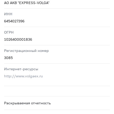
AO AKB "EXPRESS-VOLGA"
ИНН
6454027396
ОГРН
1026400001836
Регистрационный номер
3085
Интернет-ресурсы
http://www.volgaex.ru
Раскрываемая отчетность