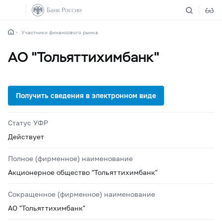
Участники финансового рынка
АО "Тольяттихимбанк"
Статус УФР
Действует
Полное (фирменное) наименование
Акционерное общество "Тольяттихимбанк"
Сокращенное (фирменное) наименование
АО "Тольяттихимбанк"